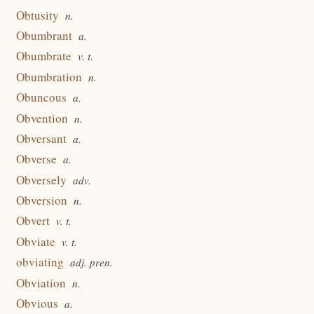
Obtusity
n.
Obumbrant
a.
Obumbrate
v. t.
Obumbration
n.
Obuncous
a.
Obvention
n.
Obversant
a.
Obverse
a.
Obversely
adv.
Obversion
n.
Obvert
v. t.
Obviate
v. t.
obviating
adj. pren.
Obviation
n.
Obvious
a.