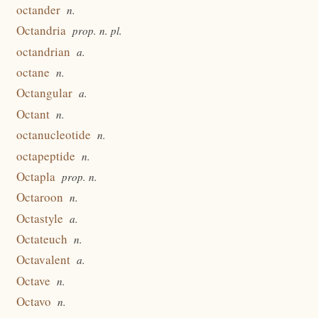
octander
n.
Octandria
prop. n. pl.
octandrian
a.
octane
n.
Octangular
a.
Octant
n.
octanucleotide
n.
octapeptide
n.
Octapla
prop. n.
Octaroon
n.
Octastyle
a.
Octateuch
n.
Octavalent
a.
Octave
n.
Octavo
n.