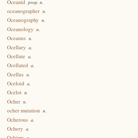
Oceanid
prop. n.
oceanographer
n.
Oceanography
n.
Oceanology
n.
Oceanus
n.
Ocellary
a.
Ocellate
a.
Ocellated
a.
Ocellus
n.
Oceloid
a.
Ocelot
n.
Ocher
n.
ocher mutation
n.
Ocherous
a.
Ochery
a.
Ochimy
n.