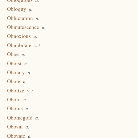
Obloquy
n.
Obluctation
n.
Obmutescence
n.
Obnoxious
a.
Obnubilate
v. t.
Oboe
n.
Oboist
n.
Obolary
a.
Obole
n.
Obolize
v. t.
Obolo
n.
Obolus
n.
Obomegoid
a.
Oboval
a.
Obovate
a.