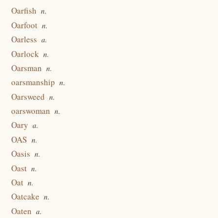
Oarfish
n.
Oarfoot
n.
Oarless
a.
Oarlock
n.
Oarsman
n.
oarsmanship
n.
Oarsweed
n.
oarswoman
n.
Oary
a.
OAS
n.
Oasis
n.
Oast
n.
Oat
n.
Oatcake
n.
Oaten
a.