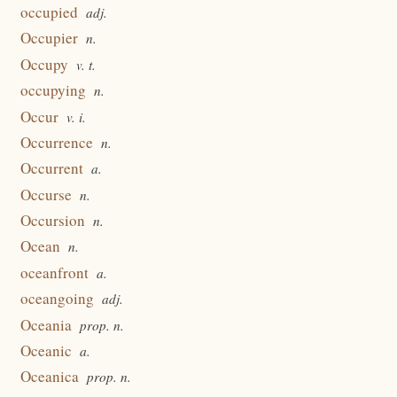
occupied
adj.
Occupier
n.
Occupy
v. t.
occupying
n.
Occur
v. i.
Occurrence
n.
Occurrent
a.
Occurse
n.
Occursion
n.
Ocean
n.
oceanfront
a.
oceangoing
adj.
Oceania
prop. n.
Oceanic
a.
Oceanica
prop. n.