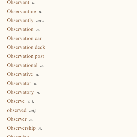
Observant
a.
Observantine
n.
Observantly
adv.
Observation
n.
Observation car
Observation deck
Observation post
Observational
a.
Observative
a.
Observator
n.
Observatory
n.
Observe
v. t.
observed
adj.
Observer
n.
Observership
n.
Observing
a.