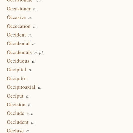
Occasioner
n.
Occasive
a.
Occecation
n.
Occident
n.
Occidental
a.
Occidentals
n. pl.
Occiduous
a.
Occipital
a.
Occipito-
Occipitoaxial
a.
Occiput
n.
Occision
n.
Occlude
v. t.
Occludent
a.
Occluse
a.