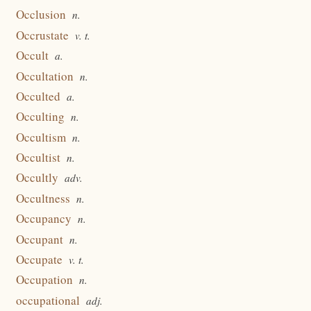
Occlusion
n.
Occrustate
v. t.
Occult
a.
Occultation
n.
Occulted
a.
Occulting
n.
Occultism
n.
Occultist
n.
Occultly
adv.
Occultness
n.
Occupancy
n.
Occupant
n.
Occupate
v. t.
Occupation
n.
occupational
adj.