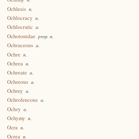
Ochlesis
n.
Ochlocracy
n.
Ochlocratic
a.
Ochotonidae
prop. n.
Ochraceous
a.
Ochre
n.
Ochrea
n.
Ochreate
a.
Ochreous
a.
Ochrey
a.
Ochroleucous
a.
Ochry
a.
Ochymy
n.
Ocra
n.
Ocrea
n.