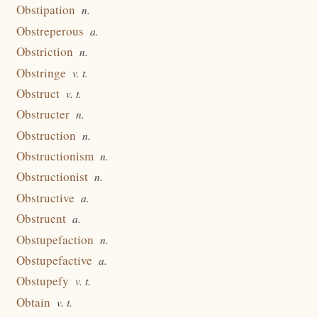
Obstipation
n.
Obstreperous
a.
Obstriction
n.
Obstringe
v. t.
Obstruct
v. t.
Obstructer
n.
Obstruction
n.
Obstructionism
n.
Obstructionist
n.
Obstructive
a.
Obstruent
a.
Obstupefaction
n.
Obstupefactive
a.
Obstupefy
v. t.
Obtain
v. t.