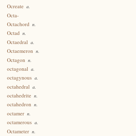
Ocreate
a.
Octa-
Octachord
n.
Octad
n.
Octaedral
a.
Octaemeron
n.
Octagon
n.
octagonal
a.
octagynous
a.
octahedral
a.
octahedrite
n.
octahedron
n.
octamer
n.
octamerous
a.
Octameter
n.