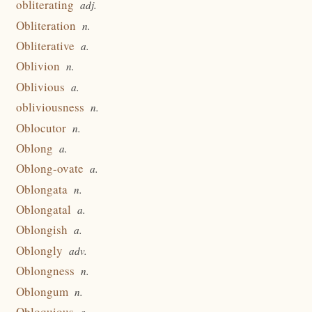
obliterating
adj.
Obliteration
n.
Obliterative
a.
Oblivion
n.
Oblivious
a.
obliviousness
n.
Oblocutor
n.
Oblong
a.
Oblong-ovate
a.
Oblongata
n.
Oblongatal
a.
Oblongish
a.
Oblongly
adv.
Oblongness
n.
Oblongum
n.
Obloquious
a.