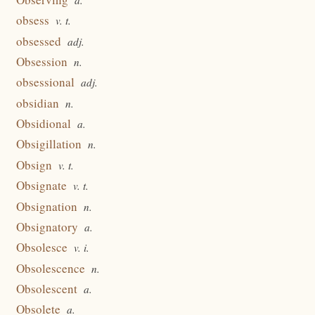
obsess
v. t.
obsessed
adj.
Obsession
n.
obsessional
adj.
obsidian
n.
Obsidional
a.
Obsigillation
n.
Obsign
v. t.
Obsignate
v. t.
Obsignation
n.
Obsignatory
a.
Obsolesce
v. i.
Obsolescence
n.
Obsolescent
a.
Obsolete
a.