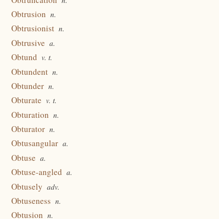
Obtrusion
n.
Obtrusionist
n.
Obtrusive
a.
Obtund
v. t.
Obtundent
n.
Obtunder
n.
Obturate
v. t.
Obturation
n.
Obturator
n.
Obtusangular
a.
Obtuse
a.
Obtuse-angled
a.
Obtusely
adv.
Obtuseness
n.
Obtusion
n.