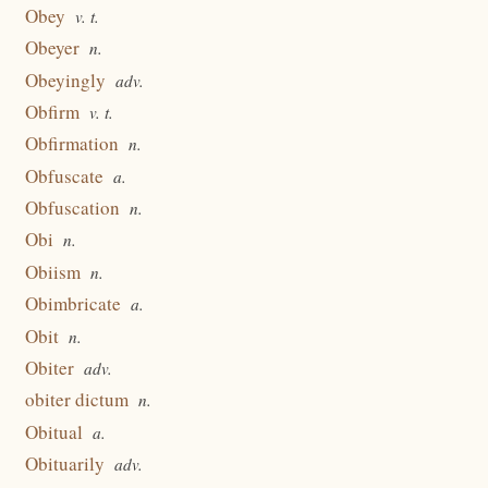
Obey
v. t.
Obeyer
n.
Obeyingly
adv.
Obfirm
v. t.
Obfirmation
n.
Obfuscate
a.
Obfuscation
n.
Obi
n.
Obiism
n.
Obimbricate
a.
Obit
n.
Obiter
adv.
obiter dictum
n.
Obitual
a.
Obituarily
adv.