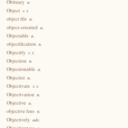
Obituary
a.
Object
v. t.
object file
n.
object-oriented
a.
Objectable
a.
objectification
n.
Objectify
v. t.
Objection
n.
Objectionable
a.
Objectist
n.
Objectivate
v. t.
Objectivation
n.
Objective
a.
objective lens
n.
Objectively
adv.
Objectiveness