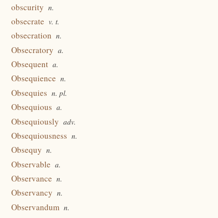
obscurity
n.
obsecrate
v. t.
obsecration
n.
Obsecratory
a.
Obsequent
a.
Obsequience
n.
Obsequies
n. pl.
Obsequious
a.
Obsequiously
adv.
Obsequiousness
n.
Obsequy
n.
Observable
a.
Observance
n.
Observancy
n.
Observandum
n.