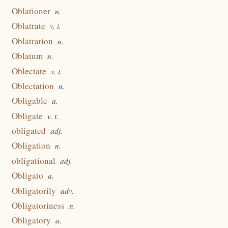
Oblationer
n.
Oblatrate
v. i.
Oblatration
n.
Oblatum
n.
Oblectate
v. t.
Oblectation
n.
Obligable
a.
Obligate
v. t.
obligated
adj.
Obligation
n.
obligational
adj.
Obligato
a.
Obligatorily
adv.
Obligatoriness
n.
Obligatory
a.