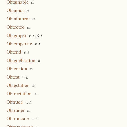
Obtainable
a.
Obtainer
n.
Obtainment
n.
Obtected
a.
Obtemper
v. t. & i.
Obtemperate
v. t.
Obtend
v. t.
Obtenebration
n.
Obtension
n.
Obtest
v. t.
Obtestation
n.
Obtrectation
n.
Obtrude
v. t.
Obtruder
n.
Obtruncate
v. t.
Obtruncation
n.