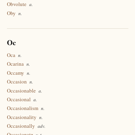
Obvolute
a.
Oby
n.
Oc
Oca
n.
Ocarina
n.
Occamy
n.
Occasion
n.
Occasionable
a.
Occasional
a.
Occasionalism
n.
Occasionality
n.
Occasionally
adv.
Occasionate
v. t.