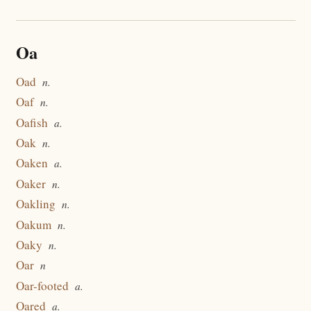
Oa
Oad
n.
Oaf
n.
Oafish
a.
Oak
n.
Oaken
a.
Oaker
n.
Oakling
n.
Oakum
n.
Oaky
n.
Oar
n
Oar-footed
a.
Oared
a.