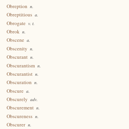
Obreption
n.
Obreptitious
a.
Obrogate
v. t.
Obrok
n.
Obscene
a.
Obscenity
n.
Obscurant
n.
Obscurantism
n.
Obscurantist
n.
Obscuration
n.
Obscure
a.
Obscurely
adv.
Obscurement
n.
Obscureness
n.
Obscurer
n.