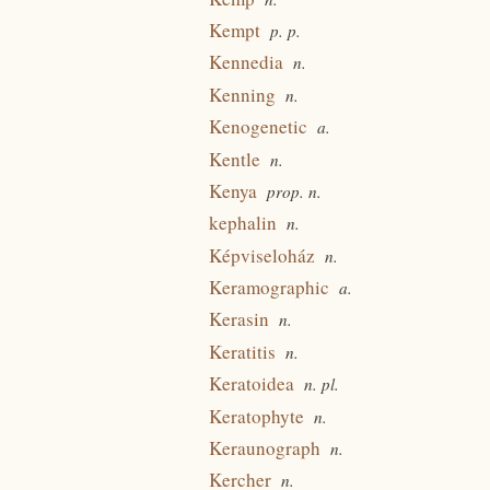
Kempt
p. p.
Kennedia
n.
Kenning
n.
Kenogenetic
a.
Kentle
n.
Kenya
prop. n.
kephalin
n.
Képviseloház
n.
Keramographic
a.
Kerasin
n.
Keratitis
n.
Keratoidea
n. pl.
Keratophyte
n.
Keraunograph
n.
Kercher
n.