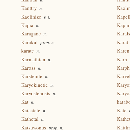
Kanttry
Kaoli
n.
Kaolinize
Kapel
v. t.
Kapia
Kapn
n.
Karagane
Karai
n.
Karakul
Karat
prop. n.
karate
Karen
n.
Karmathian
Karn
n.
Kaross
Karph
n.
Karstenite
Karve
n.
Karyokinetic
Karyo
a.
Karyostenosis
Karyo
n.
Kat
katabo
n.
Katastate
Kate
n.
Kathetal
Kathe
a.
Katsuwonus
Katti
prop. n.