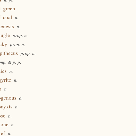
l green
l coal
n.
enesis
n.
bugle
prop. n.
cky
prop. n.
pithecus
prop. n.
imp. & p. p.
ics
n.
yrite
n.
n
n.
ogenous
a.
onyxis
n.
ose
n.
tone
n.
ief
n.