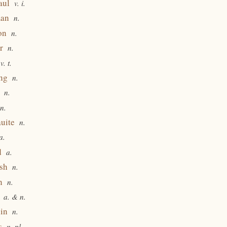
aul
v. i.
an
n.
on
n.
r
n.
v. t.
ng
n.
n.
n.
uite
n.
a.
d
a.
sh
n.
n
n.
a. & n.
in
n.
s
n. pl.