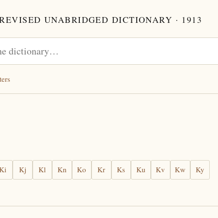
REVISED UNABRIDGED DICTIONARY · 1913
ters
Ki
Kj
Kl
Kn
Ko
Kr
Ks
Ku
Kv
Kw
Ky